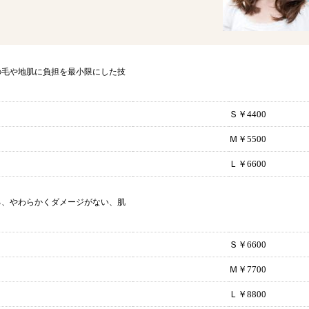
の毛や地肌に負担を最小限にした技
Ｓ￥4400
Ｍ￥5500
Ｌ￥6600
る、やわらかくダメージがない、肌
Ｓ￥6600
Ｍ￥7700
Ｌ￥8800