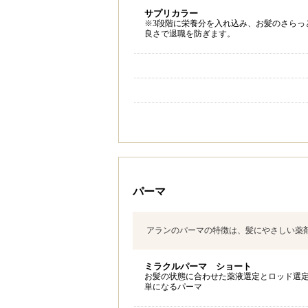
サプリカラー
※3段階に栄養分を入れ込み、お髪のさらっ
良さで退職を防ぎます。
パーマ
アランのパーマの特徴は、髪にやさしい薬
ミラクルパーマ ショート
お髪の状態に合わせた薬液選定とロッド選
単になるパーマ