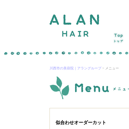
川西市の美容院｜アラングループ
> メニュー
似合わせオーダーカット