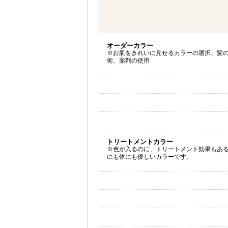
オーダーカラー
※お肌をきれいに見せるカラーの選択、髪
術、薬剤の使用
トリートメントカラー
※色が入るのに、トリートメント効果もあ
にも体にも優しいカラーです。