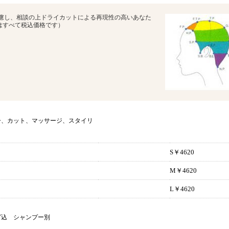
考慮し、相談の上ドライカットによる再現性の高いあなた
はすべて税込価格です）
ー、カット、マッサージ、スタイリ
S￥4620
M￥4620
L￥4620
グ込 シャンプー別