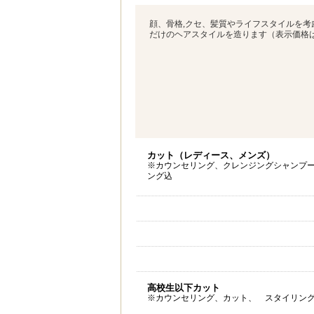
顔、骨格,クセ、髪質やライフスタイルを
だけのヘアスタイルを造ります（表示価格
カット（レディース、メンズ）
※カウンセリング、クレンジングシャンプ
ング込
高校生以下カット
※カウンセリング、カット、 スタイリン