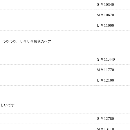
Ｓ￥10340
Ｍ￥10670
Ｌ￥11000
、つやつや、サラサラ感覚のヘア
Ｓ￥11,440
Ｍ￥11770
Ｌ￥12100
さしいです
Ｓ￥12780
Ｍ￥13110