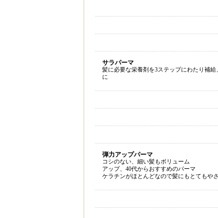
サラパーマ
髪に必要な栄養剤を3ステップにわたり補給
に
弾力アップパーマ
コシのない、細い髪もボリューム
アップ、40代からおすすめのパーマ
ケラチンがほとんどなので髪にもとてもや