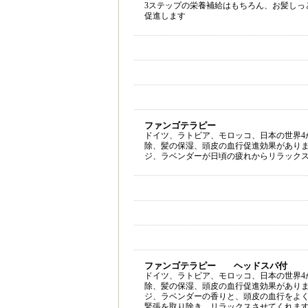
3ステップの栄養補給はもちろん、お髪しっ
促進します
ファンゴテラピー
ドイツ、ラトビア、モロッコ、日本の世界4
除、髪の保湿、頭皮の血行促進効果があり
ジ、ラベンダーが日頃の疲れからリラック
ファンゴテラピー ヘッドスパ付
ドイツ、ラトビア、モロッコ、日本の世界4
除、髪の保湿、頭皮の血行促進効果があり
ジ、ラベンダーの香りと、頭皮の血行をよ
緊張を取り除き、リラックスさせてくれま